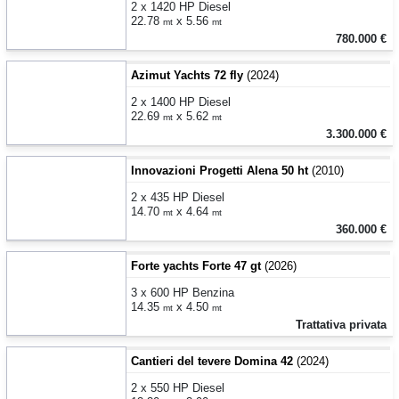
2 x 1420 HP Diesel
22.78
x 5.56
mt
mt
780.000 €
Azimut Yachts 72 fly
(2024)
2 x 1400 HP Diesel
22.69
x 5.62
mt
mt
3.300.000 €
Innovazioni Progetti Alena 50 ht
(2010)
2 x 435 HP Diesel
14.70
x 4.64
mt
mt
360.000 €
Forte yachts Forte 47 gt
(2026)
3 x 600 HP Benzina
14.35
x 4.50
mt
mt
Trattativa privata
Cantieri del tevere Domina 42
(2024)
2 x 550 HP Diesel