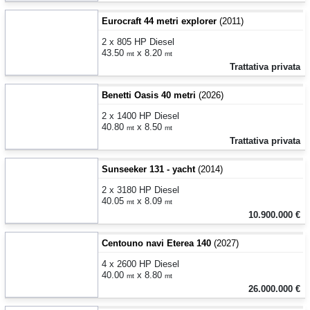
Eurocraft 44 metri explorer
(2011)
2 x 805 HP Diesel
43.50
x 8.20
mt
mt
Trattativa privata
Benetti Oasis 40 metri
(2026)
2 x 1400 HP Diesel
40.80
x 8.50
mt
mt
Trattativa privata
Sunseeker 131 - yacht
(2014)
2 x 3180 HP Diesel
40.05
x 8.09
mt
mt
10.900.000 €
Centouno navi Eterea 140
(2027)
4 x 2600 HP Diesel
40.00
x 8.80
mt
mt
26.000.000 €