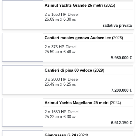
Azimut Yachts Grande 26 metri
(2025)
2 x 1650 HP Diesel
26.09
x 6.30
mt
mt
Trattativa privata
Cantieri mostes genova Audace ice
(2026)
2 x 375 HP Diesel
25.59
x 6.48
mt
mt
5.980.000 €
Cantieri di pisa 80 veloce
(2029)
3 x 2000 HP Diesel
25.49
x 6.25
mt
mt
7.200.000 €
Azimut Yachts Magellano 25 metri
(2024)
2 x 1550 HP Diesel
25.22
x 6.30
mt
mt
6.512.150 €
Giangrasso G 24
(2024)