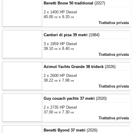
Benetti Bnow 50 traditional
(2027)
2 x 1400 HP Diesel
40.00
x 9.20
mt
mt
Trattativa privata
Cantieri di pisa 39 metri
(1984)
3 x 1959 HP Diesel
39.10
x 8.40
mt
mt
Trattativa privata
Azimut Yachts Grande 38 trideck
(2026)
2 x 2600 HP Diesel
38.22
x 7.98
mt
mt
Trattativa privata
Guy couach yachts 37 metri
(2020)
2 x 2735 HP Diesel
37.00
x 7.30
mt
mt
Trattativa privata
Benetti Byond 37 metri
(2026)