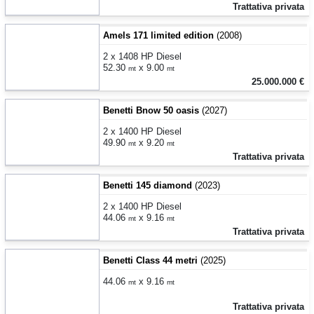
Trattativa privata
Amels 171 limited edition
(2008)
2 x 1408 HP Diesel
52.30
x 9.00
mt
mt
25.000.000 €
Benetti Bnow 50 oasis
(2027)
2 x 1400 HP Diesel
49.90
x 9.20
mt
mt
Trattativa privata
Benetti 145 diamond
(2023)
2 x 1400 HP Diesel
44.06
x 9.16
mt
mt
Trattativa privata
Benetti Class 44 metri
(2025)
44.06
x 9.16
mt
mt
Trattativa privata