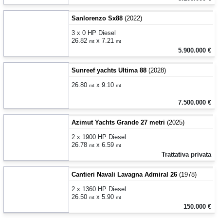
Sanlorenzo Sx88
(2022)
3 x 0 HP Diesel
26.82
x 7.21
mt
mt
5.900.000 €
Sunreef yachts Ultima 88
(2028)
26.80
x 9.10
mt
mt
7.500.000 €
Azimut Yachts Grande 27 metri
(2025)
2 x 1900 HP Diesel
26.78
x 6.59
mt
mt
Trattativa privata
Cantieri Navali Lavagna Admiral 26
(1978)
2 x 1360 HP Diesel
26.50
x 5.90
mt
mt
150.000 €