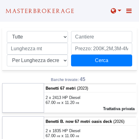
45
Barche trovate:
Benetti 67 metri
(2023)
2 x 2413 HP Diesel
67.00
x 11.20
mt
mt
Trattativa privata
Benetti B. now 67 metri oasis deck
(2026)
2 x 1835 HP Diesel
67.00
x 11.00
mt
mt