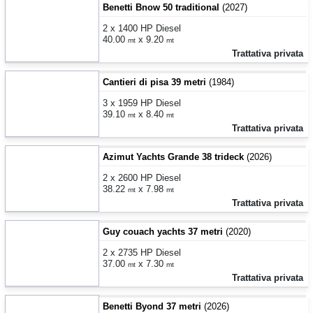
Benetti Bnow 50 traditional
(2027)
2 x 1400 HP Diesel
40.00
x 9.20
mt
mt
Trattativa privata
Cantieri di pisa 39 metri
(1984)
3 x 1959 HP Diesel
39.10
x 8.40
mt
mt
Trattativa privata
Azimut Yachts Grande 38 trideck
(2026)
2 x 2600 HP Diesel
38.22
x 7.98
mt
mt
Trattativa privata
Guy couach yachts 37 metri
(2020)
2 x 2735 HP Diesel
37.00
x 7.30
mt
mt
Trattativa privata
Benetti Byond 37 metri
(2026)