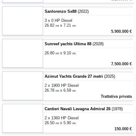
Sanlorenzo Sx88
(2022)
3 x 0 HP Diesel
26.82
x 7.21
mt
mt
5.900.000 €
Sunreef yachts Ultima 88
(2028)
26.80
x 9.10
mt
mt
7.500.000 €
Azimut Yachts Grande 27 metri
(2025)
2 x 1900 HP Diesel
26.78
x 6.59
mt
mt
Trattativa privata
Cantieri Navali Lavagna Admiral 26
(1978)
2 x 1360 HP Diesel
26.50
x 5.90
mt
mt
150.000 €