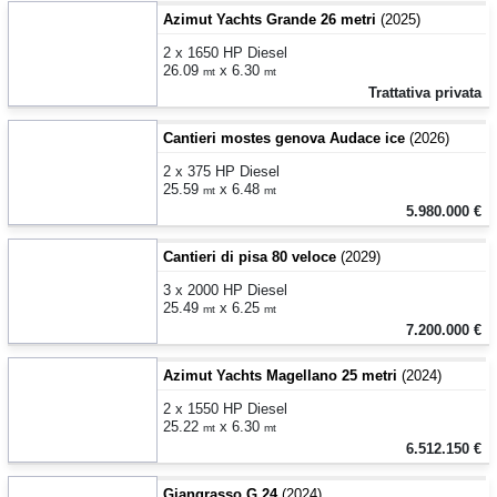
Azimut Yachts Grande 26 metri
(2025)
2 x 1650 HP Diesel
26.09
x 6.30
mt
mt
Trattativa privata
Cantieri mostes genova Audace ice
(2026)
2 x 375 HP Diesel
25.59
x 6.48
mt
mt
5.980.000 €
Cantieri di pisa 80 veloce
(2029)
3 x 2000 HP Diesel
25.49
x 6.25
mt
mt
7.200.000 €
Azimut Yachts Magellano 25 metri
(2024)
2 x 1550 HP Diesel
25.22
x 6.30
mt
mt
6.512.150 €
Giangrasso G 24
(2024)