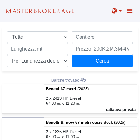
45
Barche trovate:
Benetti 67 metri
(2023)
2 x 2413 HP Diesel
67.00
x 11.20
mt
mt
Trattativa privata
Benetti B. now 67 metri oasis deck
(2026)
2 x 1835 HP Diesel
67.00
x 11.00
mt
mt