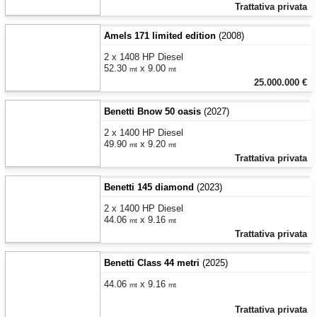
Trattativa privata
Amels 171 limited edition
(2008)
2 x 1408 HP Diesel
52.30
x 9.00
mt
mt
25.000.000 €
Benetti Bnow 50 oasis
(2027)
2 x 1400 HP Diesel
49.90
x 9.20
mt
mt
Trattativa privata
Benetti 145 diamond
(2023)
2 x 1400 HP Diesel
44.06
x 9.16
mt
mt
Trattativa privata
Benetti Class 44 metri
(2025)
44.06
x 9.16
mt
mt
Trattativa privata