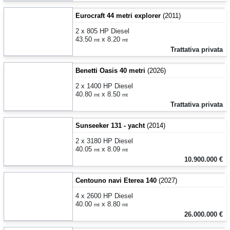
Eurocraft 44 metri explorer
(2011)
2 x 805 HP Diesel
43.50
x 8.20
mt
mt
Trattativa privata
Benetti Oasis 40 metri
(2026)
2 x 1400 HP Diesel
40.80
x 8.50
mt
mt
Trattativa privata
Sunseeker 131 - yacht
(2014)
2 x 3180 HP Diesel
40.05
x 8.09
mt
mt
10.900.000 €
Centouno navi Eterea 140
(2027)
4 x 2600 HP Diesel
40.00
x 8.80
mt
mt
26.000.000 €