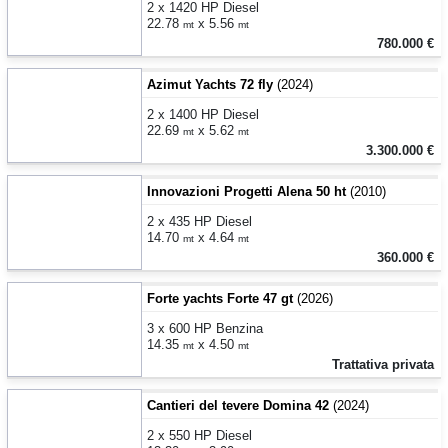
2 x 1420 HP Diesel
22.78
x 5.56
mt
mt
780.000 €
Azimut Yachts 72 fly
(2024)
2 x 1400 HP Diesel
22.69
x 5.62
mt
mt
3.300.000 €
Innovazioni Progetti Alena 50 ht
(2010)
2 x 435 HP Diesel
14.70
x 4.64
mt
mt
360.000 €
Forte yachts Forte 47 gt
(2026)
3 x 600 HP Benzina
14.35
x 4.50
mt
mt
Trattativa privata
Cantieri del tevere Domina 42
(2024)
2 x 550 HP Diesel