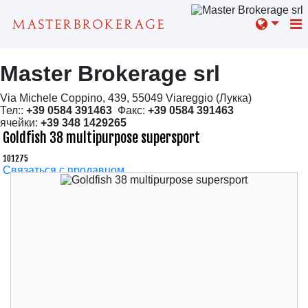
Master Brokerage srl
Via Michele Coppino, 439, 55049 Viareggio (Лукка)
Тел::
+39 0584 391463
Факс:
+39 0584 391463
ячейки:
+39 348 1429265
Goldfish 38 multipurpose supersport
101275
Связаться с продавцом