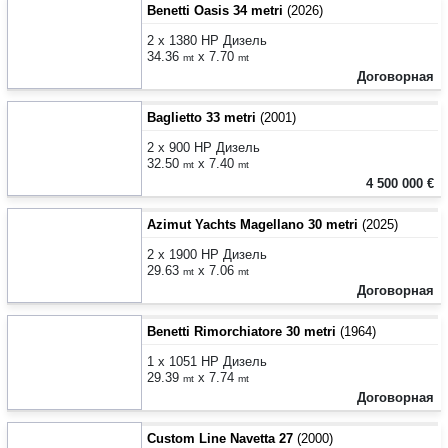
Benetti Oasis 34 metri
(2026)
2 x 1380 HP Дизель
34.36
x 7.70
mt
mt
Договорная
Baglietto 33 metri
(2001)
2 x 900 HP Дизель
32.50
x 7.40
mt
mt
4 500 000 €
Azimut Yachts Magellano 30 metri
(2025)
2 x 1900 HP Дизель
29.63
x 7.06
mt
mt
Договорная
Benetti Rimorchiatore 30 metri
(1964)
1 x 1051 HP Дизель
29.39
x 7.74
mt
mt
Договорная
Custom Line Navetta 27
(2000)