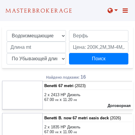
16
Найдено лодками:
Benetti 67 metri
(2023)
2 x 2413 HP Дизель
67.00
x 11.20
mt
mt
Договорная
Benetti B. now 67 metri oasis deck
(2026)
2 x 1835 HP Дизель
67.00
x 11.00
mt
mt