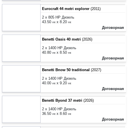
Eurocraft 44 metri explorer
(2011)
2 x 805 HP Дизель
43.50
x 8.20
mt
mt
Договорная
Benetti Oasis 40 metri
(2026)
2 x 1400 HP Дизель
40.80
x 8.50
mt
mt
Договорная
Benetti Bnow 50 traditional
(2027)
2 x 1400 HP Дизель
40.00
x 9.20
mt
mt
Договорная
Benetti Byond 37 metri
(2026)
2 x 1400 HP Дизель
36.50
x 8.60
mt
mt
Договорная