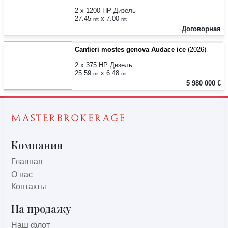
2 x 1200 HP Дизель
27.45
x 7.00
mt
mt
Договорная
Cantieri mostes genova Audace ice
(2026)
2 x 375 HP Дизель
25.59
x 6.48
mt
mt
5 980 000 €
Компания
Главная
О нас
Контакты
На продажу
Наш флот