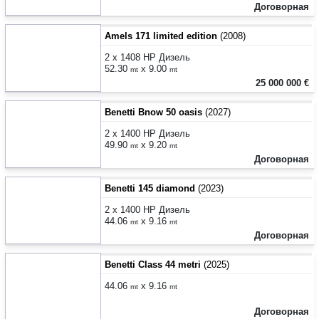
Договорная
Amels 171 limited edition
(2008)
2 x 1408 HP Дизель
52.30
x 9.00
mt
mt
25 000 000 €
Benetti Bnow 50 oasis
(2027)
2 x 1400 HP Дизель
49.90
x 9.20
mt
mt
Договорная
Benetti 145 diamond
(2023)
2 x 1400 HP Дизель
44.06
x 9.16
mt
mt
Договорная
Benetti Class 44 metri
(2025)
44.06
x 9.16
mt
mt
Договорная