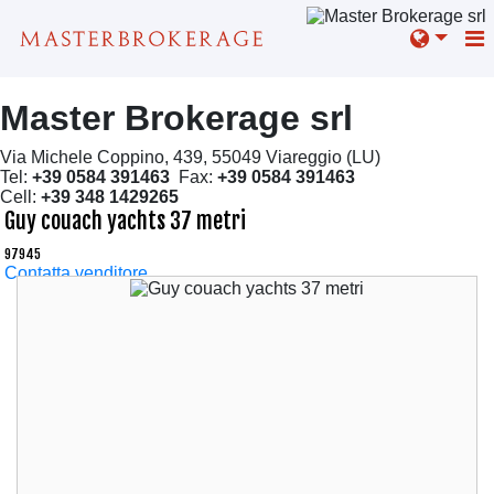
Master Brokerage srl
Via Michele Coppino, 439, 55049 Viareggio (LU)
Tel:
+39 0584 391463
Fax:
+39 0584 391463
Cell:
+39 348 1429265
Guy couach yachts 37 metri
97945
Contatta venditore