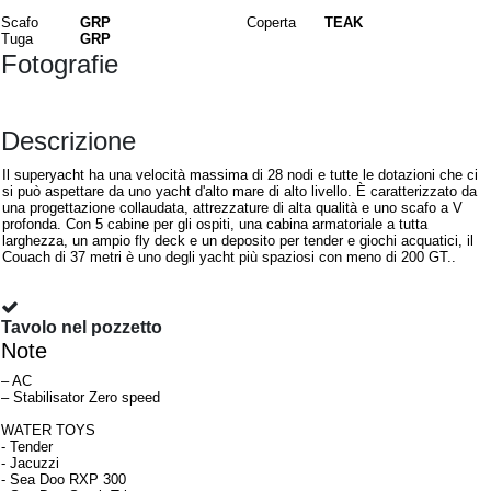
Scafo
GRP
Coperta
TEAK
Tuga
GRP
Fotografie
Descrizione
Il superyacht ha una velocità massima di 28 nodi e tutte le dotazioni che ci
si può aspettare da uno yacht d'alto mare di alto livello. È caratterizzato da
una progettazione collaudata, attrezzature di alta qualità e uno scafo a V
profonda. Con 5 cabine per gli ospiti, una cabina armatoriale a tutta
larghezza, un ampio fly deck e un deposito per tender e giochi acquatici, il
Couach di 37 metri è uno degli yacht più spaziosi con meno di 200 GT..
Armamento
Tavolo nel pozzetto
Note
– AC
– Stabilisator Zero speed
WATER TOYS
- Tender
- Jacuzzi
- Sea Doo RXP 300