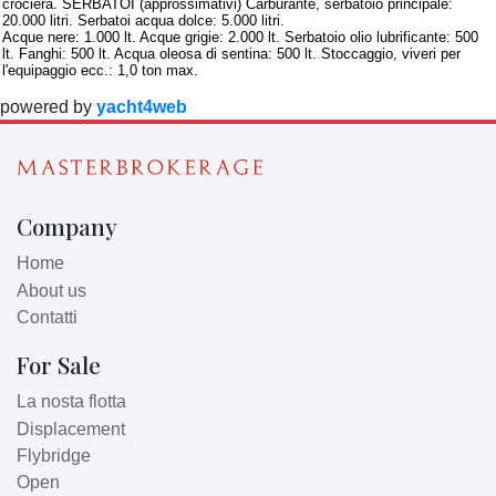
crociera. SERBATOI (approssimativi) Carburante, serbatoio principale:
20.000 litri. Serbatoi acqua dolce: 5.000 litri.
Acque nere: 1.000 lt. Acque grigie: 2.000 lt. Serbatoio olio lubrificante: 500
lt. Fanghi: 500 lt. Acqua oleosa di sentina: 500 lt. Stoccaggio, viveri per
l'equipaggio ecc.: 1,0 ton max.
powered by
yacht4web
Company
Home
About us
Contatti
For Sale
La nosta flotta
Displacement
Flybridge
Open