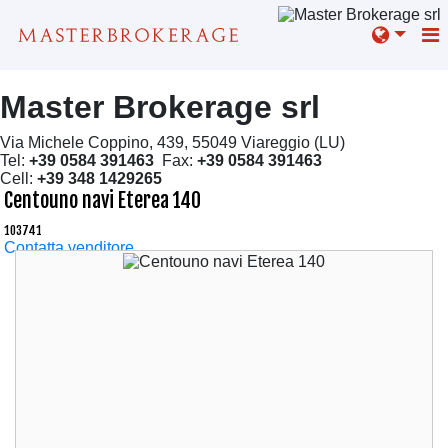
Master Brokerage srl
Via Michele Coppino, 439, 55049 Viareggio (LU)
Tel:
+39 0584 391463
Fax:
+39 0584 391463
Cell:
+39 348 1429265
Centouno navi Eterea 140
103741
Contatta venditore