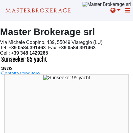
Master Brokerage srl
Via Michele Coppino, 439, 55049 Viareggio (LU)
Tel:
+39 0584 391463
Fax:
+39 0584 391463
Cell:
+39 348 1429265
Sunseeker 95 yacht
102395
Contatta venditore