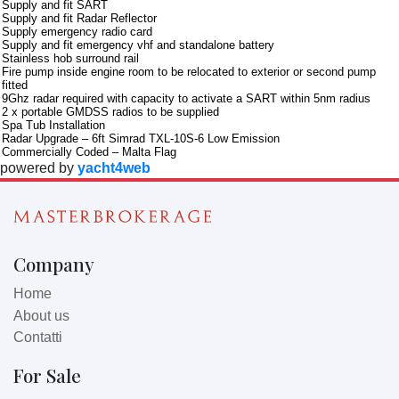
Supply and fit SART
Supply and fit Radar Reflector
Supply emergency radio card
Supply and fit emergency vhf and standalone battery
Stainless hob surround rail
Fire pump inside engine room to be relocated to exterior or second pump
fitted
9Ghz radar required with capacity to activate a SART within 5nm radius
2 x portable GMDSS radios to be supplied
Spa Tub Installation
Radar Upgrade – 6ft Simrad TXL-10S-6 Low Emission
Commercially Coded – Malta Flag
powered by
yacht4web
Company
Home
About us
Contatti
For Sale