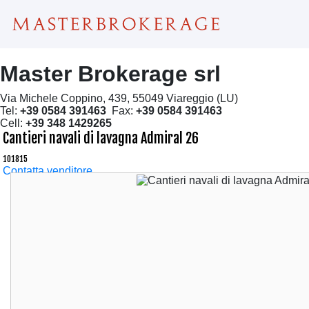
Master Brokerage srl
Via Michele Coppino, 439, 55049 Viareggio (LU)
Tel:
+39 0584 391463
Fax:
+39 0584 391463
Cell:
+39 348 1429265
Cantieri navali di lavagna Admiral 26
101815
Contatta venditore