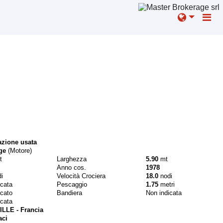
azione usata
ge
(Motore)
t
Larghezza
5.90
mt
Anno cos.
1978
i
Velocità Crociera
18.0
nodi
icata
Pescaggio
1.75
metri
icato
Bandiera
Non indicata
icata
LLE - Francia
aci