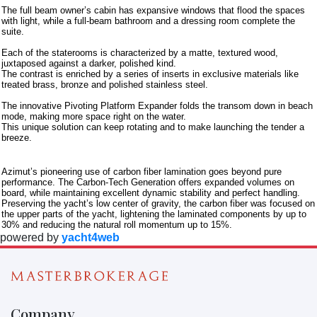
The full beam owner’s cabin has expansive windows that flood the spaces
with light, while a full-beam bathroom and a dressing room complete the
suite.
Each of the staterooms is characterized by a matte, textured wood,
juxtaposed against a darker, polished kind.
The contrast is enriched by a series of inserts in exclusive materials like
treated brass, bronze and polished stainless steel.
The innovative Pivoting Platform Expander folds the transom down in beach
mode, making more space right on the water.
This unique solution can keep rotating and to make launching the tender a
breeze.
Note aggiuntive
Azimut’s pioneering use of carbon fiber lamination goes beyond pure
performance. The Carbon-Tech Generation offers expanded volumes on
board, while maintaining excellent dynamic stability and perfect handling.
Preserving the yacht’s low center of gravity, the carbon fiber was focused on
the upper parts of the yacht, lightening the laminated components by up to
30% and reducing the natural roll momentum up to 15%.
powered by
yacht4web
Company