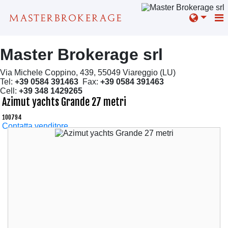
Master Brokerage srl
Via Michele Coppino, 439, 55049 Viareggio (LU)
Tel:
+39 0584 391463
Fax:
+39 0584 391463
Cell:
+39 348 1429265
Azimut yachts Grande 27 metri
100794
Contatta venditore