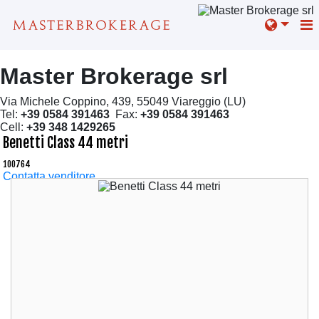
Master Brokerage srl
Via Michele Coppino, 439, 55049 Viareggio (LU)
Tel:
+39 0584 391463
Fax:
+39 0584 391463
Cell:
+39 348 1429265
Benetti Class 44 metri
100764
Contatta venditore