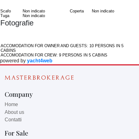
Materiali
Scafo
Non indicato
Coperta
Non indicato
Tuga
Non indicato
Fotografie
Interni
ACCOMODATION FOR OWNER AND GUESTS: 10 PERSONS IN 5
CABINS
ACCOMODATION FOR CREW: 9 PERSONS IN 5 CABINS
powered by
yacht4web
Company
Home
About us
Contatti
For Sale