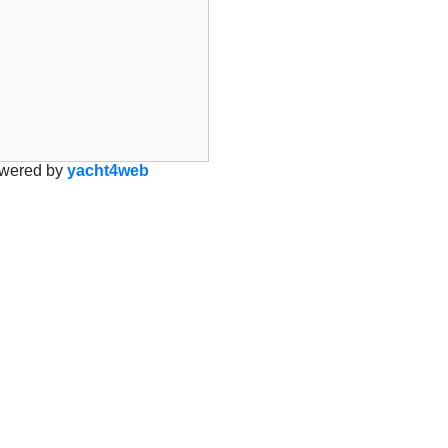
wered by
yacht4web