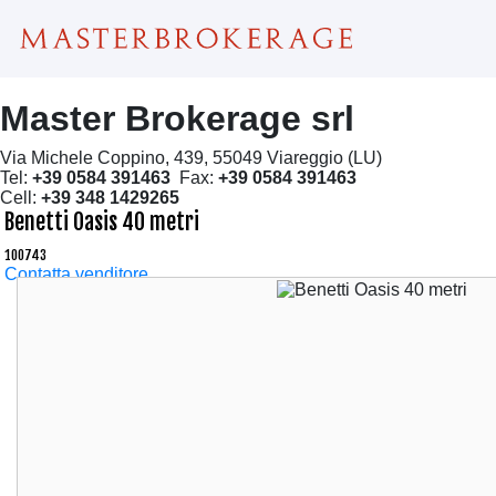
Master Brokerage srl
Via Michele Coppino, 439, 55049 Viareggio (LU)
Tel:
+39 0584 391463
Fax:
+39 0584 391463
Cell:
+39 348 1429265
Benetti Oasis 40 metri
100743
Contatta venditore