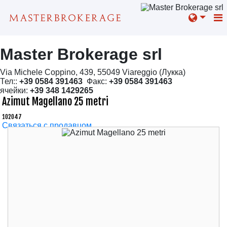
Master Brokerage srl
Via Michele Coppino, 439, 55049 Viareggio (Лукка)
Тел::
+39 0584 391463
Факс:
+39 0584 391463
ячейки:
+39 348 1429265
Azimut Magellano 25 metri
102047
Связаться с продавцом