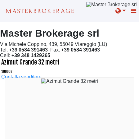
Master Brokerage srl
Via Michele Coppino, 439, 55049 Viareggio (LU)
Tel:
+39 0584 391463
Fax:
+39 0584 391463
Cell:
+39 348 1429265
Azimut Grande 32 metri
100058
Contatta venditore