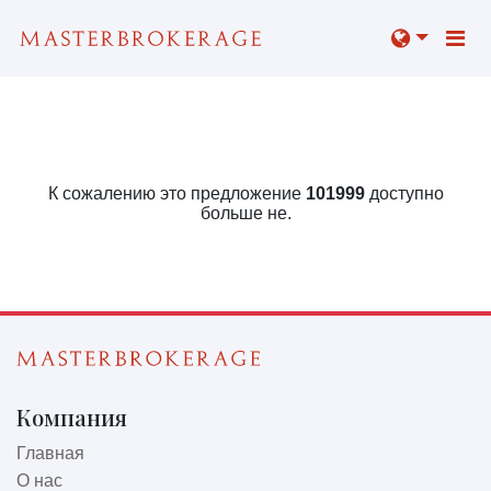
К сожалению это предложение
101999
доступно
больше не.
Компания
Главная
О нас