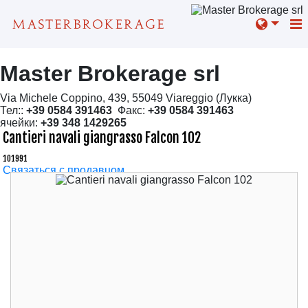
Master Brokerage srl
Via Michele Coppino, 439, 55049 Viareggio (Лукка)
Тел::
+39 0584 391463
Факс:
+39 0584 391463
ячейки:
+39 348 1429265
Cantieri navali giangrasso Falcon 102
101991
Связаться с продавцом