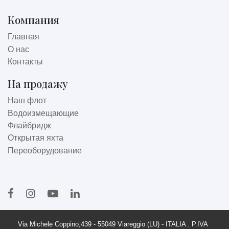
Компания
Главная
О нас
Контакты
На продажу
Наш флот
Водоизмещающие
Флайбридж
Открытая яхта
Переоборудование
Via Michele Coppino,439 - 55049 Viareggio (LU) - ITALIA . P.IVA