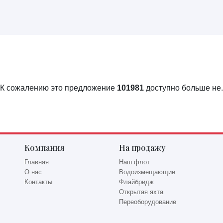
К сожалению это предложение
101981
доступно больше не.
Компания
На продажу
Главная
Наш флот
О нас
Водоизмещающие
Контакты
Флайбридж
Открытая яхта
Переоборудование