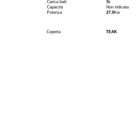
Carica batt.
Si
Capacità
Non indicata
Potenza
27.0
Kw
Coperta
TEAK