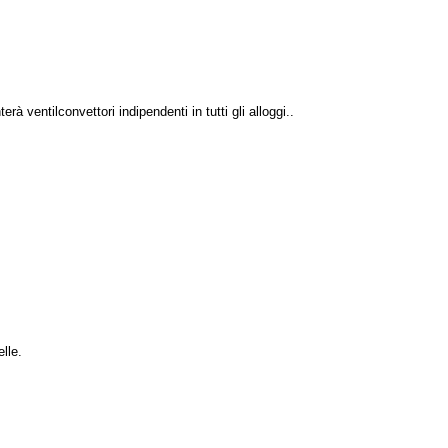
 ventilconvettori indipendenti in tutti gli alloggi..
lle.