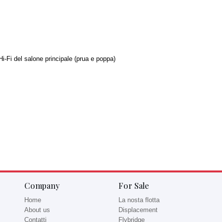
Hi-Fi del salone principale (prua e poppa)
Company
For Sale
Home
La nosta flotta
About us
Displacement
Contatti
Flybridge