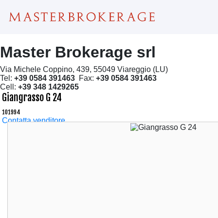
Master Brokerage srl
Via Michele Coppino, 439, 55049 Viareggio (LU)
Tel:
+39 0584 391463
Fax:
+39 0584 391463
Cell:
+39 348 1429265
Giangrasso G 24
101994
Contatta venditore